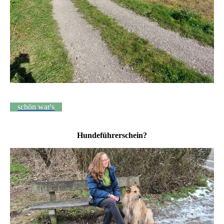
schön war's
Hundeführerschein?