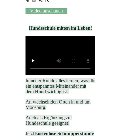
Schön war's
Video anschauen
Hundeschule mitten im Leben!
In netter Runde alles lernen, was für
ein entspanntes Miteinander mit
dem Hund wichtig ist.
An wechselnden Orten in und um
Moosburg.
Auch als Ergänzung zur
Hundeschule geeignet!
Jetzt
kostenlose Schnupperstunde