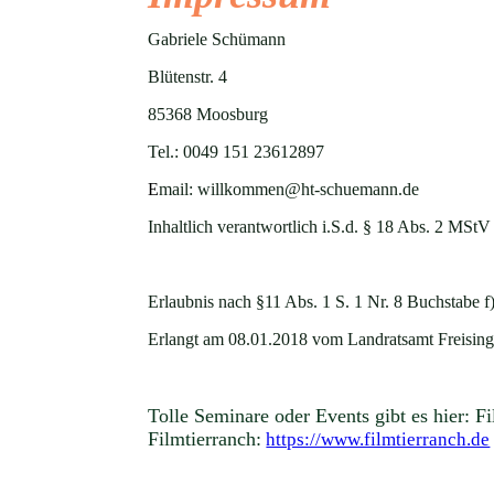
Gabriele Schümann
Blütenstr. 4
85368 Moosburg
Tel.: 0049 151 23612897
E
mail: willkommen@ht-schuemann.de
Inhaltlich verantwortlich i.S.d. § 18 Abs. 2 MSt
Erlaubnis nach §11 Abs. 1 S. 1 Nr. 8 Buchstabe f
Erlangt am 08.01.2018 vom Landratsamt Freising,
Tolle Seminare oder Events gibt es hier:
Fi
Filmtierranch:
https://www.filmtierranch.de