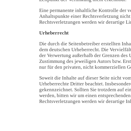
Eine permanente inhaltliche Kontrolle der v
Anhaltspunkte einer Rechtsverletzung nich
Rechtsverletzungen werden wir derartige L
Urheberrecht
Die durch die Seitenbetreiber erstellten Inh
dem deutschen Urheberrecht. Die Vervielfäl
der Verwertung außerhalb der Grenzen des U
Zustimmung des jeweiligen Autors bzw. Erst
nur für den privaten, nicht kommerziellen G
Soweit die Inhalte auf dieser Seite nicht vo
Urheberrechte Dritter beachtet. Insbesondere
gekennzeichnet. Sollten Sie trotzdem auf e
werden, bitten wir um einen entsprechende
Rechtsverletzungen werden wir derartige In