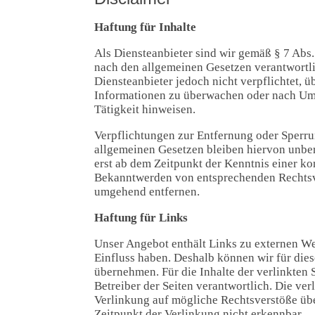
Haftung für Inhalte
Als Diensteanbieter sind wir gemäß § 7 Abs.
nach den allgemeinen Gesetzen verantwortli
Diensteanbieter jedoch nicht verpflichtet, ü
Informationen zu überwachen oder nach Ums
Tätigkeit hinweisen.
Verpflichtungen zur Entfernung oder Sperr
allgemeinen Gesetzen bleiben hiervon unber
erst ab dem Zeitpunkt der Kenntnis einer k
Bekanntwerden von entsprechenden Rechtsve
umgehend entfernen.
Haftung für Links
Unser Angebot enthält Links zu externen Web
Einfluss haben. Deshalb können wir für die
übernehmen. Für die Inhalte der verlinkten Se
Betreiber der Seiten verantwortlich. Die ve
Verlinkung auf mögliche Rechtsverstöße üb
Zeitpunkt der Verlinkung nicht erkennbar.