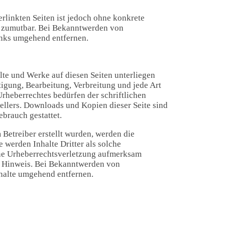
erlinkten Seiten ist jedoch ohne konkrete
t zumutbar. Bei Bekanntwerden von
inks umgehend entfernen.
alte und Werke auf diesen Seiten unterliegen
tigung, Bearbeitung, Verbreitung und jede Art
rheberrechtes bedürfen der schriftlichen
ellers. Downloads und Kopien dieser Seite sind
ebrauch gestattet.
m Betreiber erstellt wurden, werden die
 werden Inhalte Dritter als solche
ine Urheberrechtsverletzung aufmerksam
n Hinweis. Bei Bekanntwerden von
halte umgehend entfernen.