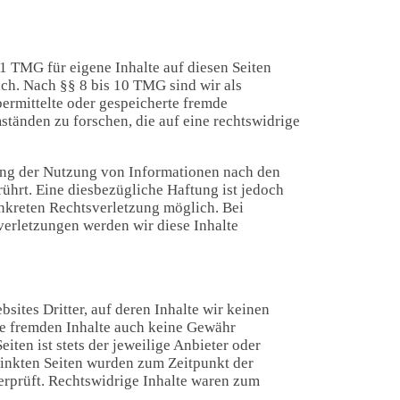
1 TMG für eigene Inhalte auf diesen Seiten
ch. Nach §§ 8 bis 10 TMG sind wir als
bermittelte oder gespeicherte fremde
tänden zu forschen, die auf eine rechtswidrige
ung der Nutzung von Informationen nach den
ührt. Eine diesbezügliche Haftung ist jedoch
onkreten Rechtsverletzung möglich. Bei
rletzungen werden wir diese Inhalte
sites Dritter, auf deren Inhalte wir keinen
se fremden Inhalte auch keine Gewähr
iten ist stets der jeweilige Anbieter oder
rlinkten Seiten wurden zum Zeitpunkt der
erprüft. Rechtswidrige Inhalte waren zum