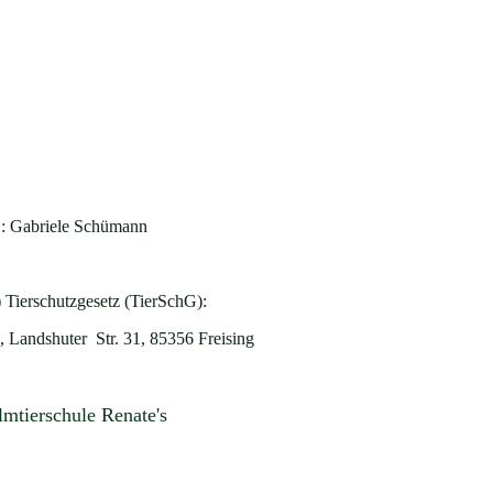
V
: Gabriele Schümann
) Tierschutzgesetz (TierSchG):
 Landshuter Str. 31, 85356 Freising
lmtierschule Renate's