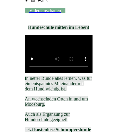
Schön war's
Video anschauen
Hundeschule mitten im Leben!
In netter Runde alles lernen, was für
ein entspanntes Miteinander mit
dem Hund wichtig ist.
An wechselnden Orten in und um
Moosburg.
Auch als Ergänzung zur
Hundeschule geeignet!
Jetzt
kostenlose Schnupperstunde