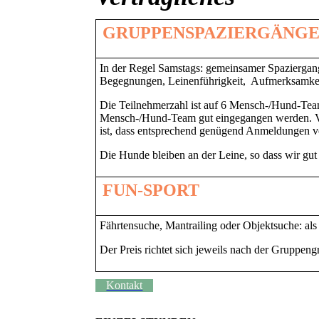
GRUPPENSPAZIERGÄNG
E
In der Regel Samstags: gemeinsamer Spaziergan
Begegnungen, Leinenführigkeit, Aufmerksamkei
Die Teilnehmerzahl ist auf 6 Mensch-/Hund-Team
Mensch-/Hund-Team gut eingegangen werden. 
ist, dass entsprechend genügend Anmeldungen v
Die Hunde bleiben an der Leine, so dass wir gut
FUN-SPORT
Fährtensuche, Mantrailing oder Objektsuche: a
Der Preis richtet sich jeweils nach der Gruppen
Kontakt