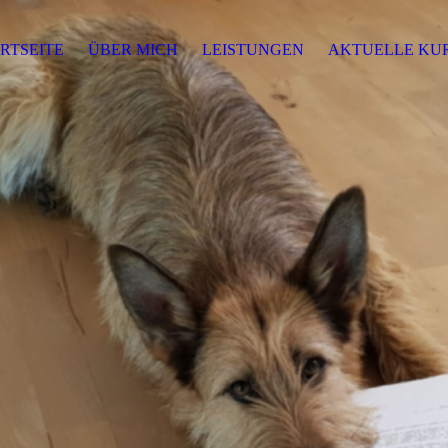
RTSEITE
ÜBER MICH
LEISTUNGEN
AKTUELLE KU