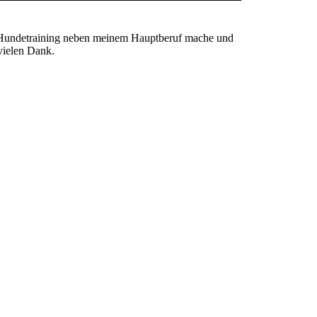
as Hundetraining neben meinem Hauptberuf mache und
vielen Dank.