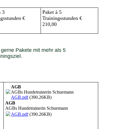
à 3
Paket à 5
ngsstunden €
Trainingsstunden €
210,00
h gerne Pakete mit mehr als 5
iningsziel.
AGB
AGBs Hundetrainerin Schuemann
AGB.pdf
(390.26KB)
AGB
AGBs Hundetrainerin Schuemann
AGB.pdf
(390.26KB)