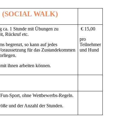
 (S
OCIAL WALK)
g ca. 1 Stunde mit Übungen zu
€ 15,00
t, Rückruf etc.
pro
s begrenzt, so kann auf jedes
Teilnehmer
Voraussetzung für das Zustandekommen
und Hund
orliegen.
 mit ihnen arbeiten können.
ls Fun-Sport, ohne Wettbewerbs-Regeln.
größe und der Anzahl der Stunden.