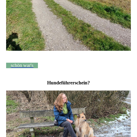
schön war's
Hundeführerschein?